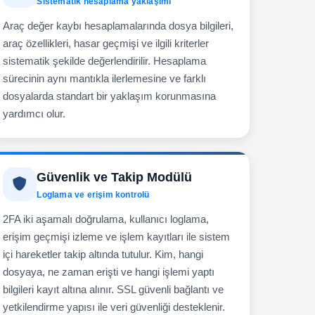
Sistematik hesaplama yaklaşımı
Araç değer kaybı hesaplamalarında dosya bilgileri,
araç özellikleri, hasar geçmişi ve ilgili kriterler
sistematik şekilde değerlendirilir. Hesaplama
sürecinin aynı mantıkla ilerlemesine ve farklı
dosyalarda standart bir yaklaşım korunmasına
yardımcı olur.
Güvenlik ve Takip Modülü
Loglama ve erişim kontrolü
2FA iki aşamalı doğrulama, kullanıcı loglama,
erişim geçmişi izleme ve işlem kayıtları ile sistem
içi hareketler takip altında tutulur. Kim, hangi
dosyaya, ne zaman erişti ve hangi işlemi yaptı
bilgileri kayıt altına alınır. SSL güvenli bağlantı ve
yetkilendirme yapısı ile veri güvenliği desteklenir.