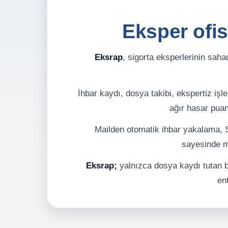
Eksper ofis
Eksrap
, sigorta eksperlerinin saha
İhbar kaydı, dosya takibi, ekspertiz iş
ağır hasar puan
Mailden otomatik ihbar yakalama, S
sayesinde ma
Eksrap;
yalnızca dosya kaydı tutan bi
en