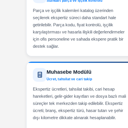
Standart parça ve işçilik kontrolü
Parça ve işçilik kalemleri katalog üzerinden
seçilerek ekspertiz süreci daha standart hale
getirilebilir. Parça kodu, fiyat kontrolü, işçilik
karşılaştırması ve hasarla ilişkili değerlendirmeler
için ofis personeline ve sahada ekspere pratik bir
destek sağlar.
Muhasebe Modülü
Ücret, tahsilat ve cari takip
Ekspertiz ücretleri, tahsilat takibi, cari hesap
hareketleri, gelir-gider kayıtları ve dosya bazlı mali
süreçler tek merkezden takip edilebilir. Ekspertiz
ücreti; branş, ekspertiz türü, hasar tutarı ve şehir
dışı kilometre dikkate alınarak hesaplanabilir.