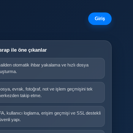
Giriş
srap ile öne çıkanlar
ailden otomatik ihbar yakalama ve hızlı dosya
luşturma.
osya, evrak, fotoğraf, not ve işlem geçmişini tek
erkezden takip etme.
FA, kullanıcı loglama, erişim geçmişi ve SSL destekli
üvenli yapı.