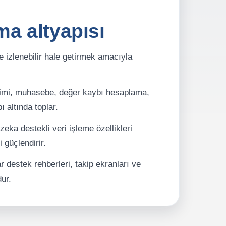
ma altyapısı
e izlenebilir hale getirmek amacıyla
netimi, muhasebe, değer kaybı hesaplama,
 altında toplar.
ka destekli veri işleme özellikleri
 güçlendirir.
r destek rehberleri, takip ekranları ve
ur.